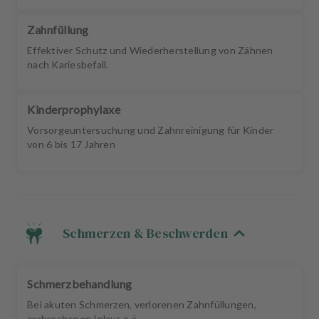
Zahnfüllung
Effektiver Schutz und Wiederherstellung von Zähnen
nach Kariesbefall.
Kinderprophylaxe
Vorsorgeuntersuchung und Zahnreinigung für Kinder
von 6 bis 17 Jahren
Schmerzen & Beschwerden
Schmerzbehandlung
Bei akuten Schmerzen, verlorenen Zahnfüllungen,
zerbrochenen Inlays o.ä