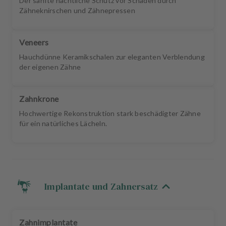
Der sanfte nächtliche Schutz vor Schäden durch
Zähneknirschen und Zähnepressen
Veneers
Hauchdünne Keramikschalen zur eleganten Verblendung
der eigenen Zähne
Zahnkrone
Hochwertige Rekonstruktion stark beschädigter Zähne
für ein natürliches Lächeln.
Implantate und Zahnersatz
Zahnimplantate