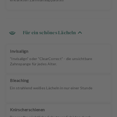
Für ein schönes Lächeln
Invisalign
"Invisalign" oder "ClearCorrect" - die unsichtbare
Zahnspange für jedes Alter.
Bleaching
Ein strahlend weißes Lächeln in nur einer Stunde
Knirscherschienen