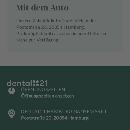
Mit dem Auto
Unsere Zahnklinik befindet sich in der
Poststraße 20, 20354 Hamburg.
Parkmöglichkeiten stehen in unmittelbarer
Nähe zur Verfügung.
ÖFFNUNGSZEITEN
Öffnungszeiten anzeigen
DENTAL21 HAMBURG GÄNSEMARKT
Poststraße 20, 20354 Hamburg