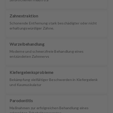
Zahnextraktion
Schonende Entfernung stark beschädigter oder nicht
erhaltungswürdiger Zähne.
Wurzelbehandlung
Moderne und schmerzfreie Behandlung eines
entzündeten Zahnnervs
Kiefergelenksprobleme
Bekämpfung vielfältiger Beschwerden in Kiefergelenk
und Kaumuskulatur
Parodontitis
Maßnahmen zur erfolgreichen Behandlung eines
erkrankten Zahnhalteapparates