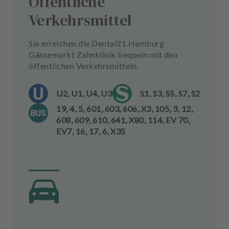
Öffentliche
Verkehrsmittel
Sie erreichen die Dental21 Hamburg
Gänsemarkt Zahnklinik bequem mit den
öffentlichen Verkehrsmitteln.
U2, U1, U4, U3
S1, S3, S5, S7, S2
19, 4, 5, 601, 603, 606, X3, 105, 3, 12,
608, 609, 610, 641, X80, 114, EV 70,
EV7, 16, 17, 6, X35